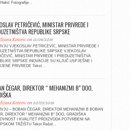
Hakić Fotografije...
OSLAV PETRIČEVIĆ, MINISTAR PRIVREDE I
UZETNIŠTVA REPUBLIKE SRPSKE
dijana Kotoric
on 12/06/2019
RVJU VJEKOSLAV PETRICEVIC, MINISTAR PRIVREDE I
UZETNIŠTVA REPUBLIKE SRPSKE VJEKOSLAV
IČEVIĆ, MINISTAR PRIVREDE I PREDUZETNIŠTVA
BLIKE SRPSKE INOVACIJE SU KLJUČ USPJEŠNE I
JENE PRIVREDE Tekst...
N ČEGAR, DIREKTOR “ MEHANIZMI B” DOO,
DIŠKA
dijana Kotoric
on 20/05/2019
RVJU – BOBAN ČEGAR, DIREKTOR MEHANIZMI B BOBAN
R, DIREKTOR “ MEHANIZMI B” DOO, GRADIŠKA
OVNOST I KVALITET PROIZVODA POTVRÐENI NA
SKOM TRŽIŠTU Tekst Rašid...