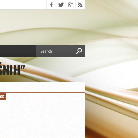
ŠNIH"
OOK