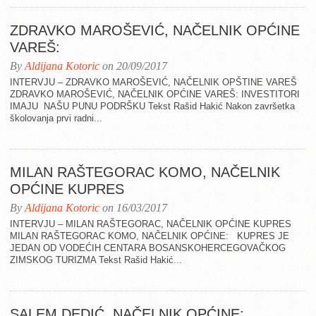
ZDRAVKO MAROŠEVIĆ, NAČELNIK OPĆINE
VAREŠ:
By
Aldijana Kotoric
on 20/09/2017
INTERVJU – ZDRAVKO MAROŠEVIĆ, NAČELNIK OPŠTINE VAREŠ
ZDRAVKO MAROŠEVIĆ, NAČELNIK OPĆINE VAREŠ: INVESTITORI
IMAJU NAŠU PUNU PODRŠKU Tekst Rašid Hakić Nakon završetka
školovanja prvi radni...
MILAN RAŠTEGORAC KOMO, NAČELNIK
OPĆINE KUPRES
By
Aldijana Kotoric
on 16/03/2017
INTERVJU – MILAN RAŠTEGORAC, NAČELNIK OPĆINE KUPRES
MILAN RAŠTEGORAC KOMO, NAČELNIK OPĆINE: KUPRES JE
JEDAN OD VODEĆIH CENTARA BOSANSKOHERCEGOVAČKOG
ZIMSKOG TURIZMA Tekst Rašid Hakić...
SALEM DEDIĆ, NAČELNIK OPĆINE: