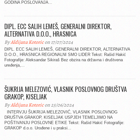
GODINA POSLOVANJA...
DIPL. ECC SALIH LEMEŠ, GENERALNI DIREKTOR,
ALTERNATIVA D.O.O., HRASNICA
By
Aldijana Kotoric
on 17/07/2024
DIPL. ECC SALIH LEMEŠ, GENERALNI DIREKTOR, ALTERNATIVA
D.O.O., HRASNICA REGIONALNI SMO LIDER Tekst: Rašid Hakić
Fotografije: Aleksandar Sikiraš Bez obzira na državna i društvena
uređenja,...
ŠUKRIJA MELEZOVIĆ, VLASNIK POSLOVNOG DRUŠTVA
GRAKOP, KISELJAK
By
Aldijana Kotoric
on 25/06/2024
INTERVJU ŠUKRIJA MELEZOVIĆ, VLASNIK POSLOVNOG
DRUŠTVA GRAKOP, KISELJAK USPJEH TEMELJIMO NA
POŠTIVANJU POSLOVNE ETIKE Tekst: Rašid Hakić Fotografije:
GRAKOP d.o.o. Urođene i u praksi...