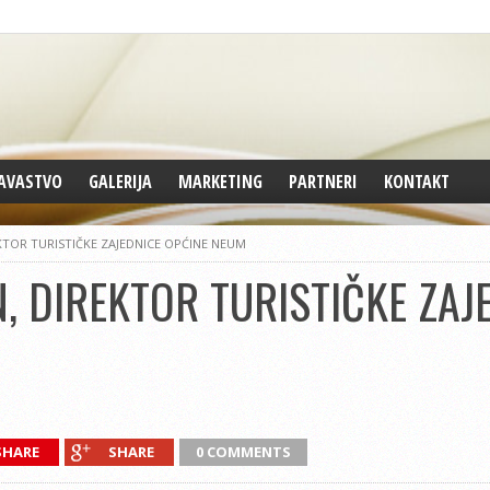
AVASTVO
GALERIJA
MARKETING
PARTNERI
KONTAKT
KTOR TURISTIČKE ZAJEDNICE OPĆINE NEUM
, DIREKTOR TURISTIČKE ZAJ
SHARE
SHARE
0 COMMENTS